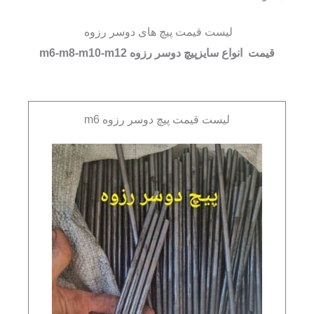
لیست قیمت پیچ های دوسر رزوه
قیمت انواع سایزپیچ دوسر رزوه m6-m8-m10-m12
لیست قیمت پیچ دوسر رزوه m6