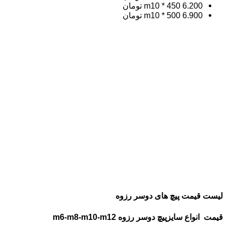
6.200 تومان
m10 * 450
6.900 تومان
m10 * 500
لیست قیمت پیچ های دوسر رزوه
قیمت انواع سایزپیچ دوسر رزوه m6-m8-m10-m12