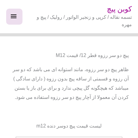
فتن
فهرس
کوبن پیچ
ه
تسمه نقاله / کرپی و زنجیر الواتور / رولیک / پیچ و
اصلی
حتوا
مهره
پیچ دو سر رزوه قطر 12/ قیمت M12
ظاهر پیچ دو سر رزوه، مانند استوانه ای می باشد که دو سر
آن رزوه و قسمتی از ساقه پیچ بدون رزوه ( دارای سادگی )
میباشد که هیچگونه گل پیچی ندارد و برای برای باز یا بستن
کردن آن معمولا از آچار پیچ دو سر رزوه استفاده می شود.
لیست قیمت پیچ دوسر دنده m12