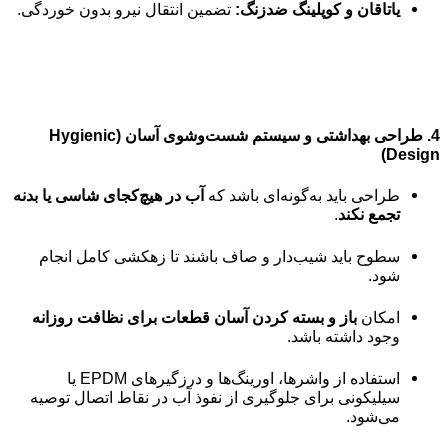
یاتاقان و کوپلینگ ضدزنگ:
تضمین انتقال نیرو بدون خوردگی.
4.
طراحی بهداشتی و سیستم شست‌وشوی آسان (Hygienic
Design)
طراحی باید به‌گونه‌ای باشد که
آب در هیچ‌کجای شاسی یا بدنه
تجمع نکند
.
سطوح باید شیب‌دار و صاف باشند تا زهکشی کامل انجام
شود.
امکان
باز و بسته کردن آسان قطعات برای نظافت روزانه
وجود داشته باشد.
استفاده از واشرها، اورینگ‌ها و درزگیرهای EPDM یا
سیلیکونی برای جلوگیری از نفوذ آب در نقاط اتصال توصیه
می‌شود.