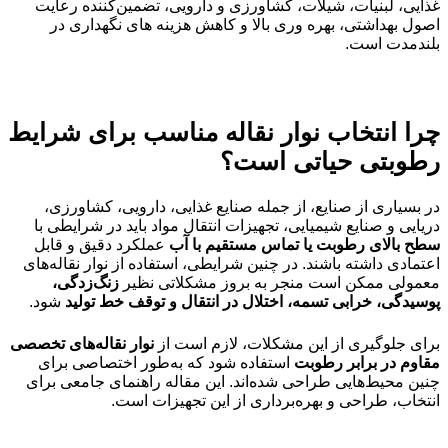
غذایی، لبنیات، شیلات، کشاورزی و دارویی، تضمین‌کننده رعایت
اصول بهداشتی، بهره‌ وری بالا و کاهش هزینه‌ های نگهداری در
بلندمدت است.
چرا انتخاب نوار نقاله مناسب برای شرایط
رطوبتی حیاتی است؟
در بسیاری از صنایع، از جمله صنایع غذایی، دارویی، کشاورزی،
دریایی و صنایع شیمیایی، تجهیزات انتقال مواد باید در شرایطی با
سطح بالای رطوبت یا تماس مستقیم با آب
عملکرد دقیق و قابل
اعتمادی داشته باشند. در چنین شرایطی، استفاده از نوار نقاله‌های
معمولی ممکن است منجر به بروز مشکلاتی نظیر
زنگ‌زدگی،
پوسیدگی، خرابی تسمه، اختلال در انتقال و توقف خط تولید
شود.
برای جلوگیری از این مشکلات، لازم است از
نوار نقاله‌های تخصصی
مقاوم در برابر رطوبت
استفاده شود که به‌طور اختصاصی برای
چنین محیط‌هایی طراحی شده‌اند. این مقاله راهنمای جامعی برای
انتخاب، طراحی و بهره‌برداری از این تجهیزات است.
.