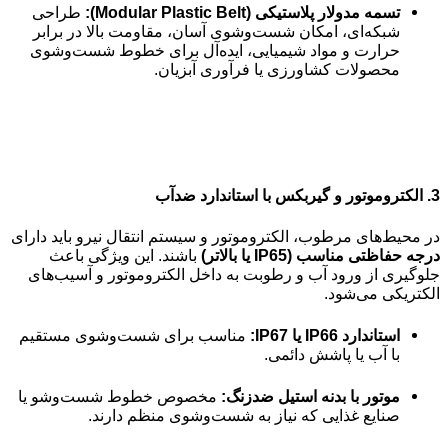
تسمه مدولار پلاستیکی (Modular Plastic Belt):
طراحی
شبکه‌ای، امکان شست‌وشوی آسان، مقاومت بالا در برابر
حرارت و مواد شیمیایی، ایده‌آل برای خطوط شست‌وشوی
محصولات کشاورزی یا فرآوری آبزیان.
3.
الکتروموتور و گیربکس با استاندارد ضدآب
در محیط‌های مرطوب، الکتروموتور و سیستم انتقال نیرو باید دارای
درجه حفاظتی مناسب (IP65 یا بالاتر)
باشند. این ویژگی باعث
جلوگیری از ورود آب و رطوبت به داخل الکتروموتور و آسیب‌های
الکتریکی می‌شود.
استاندارد IP66 یا IP67:
مناسب برای شست‌وشوی مستقیم
با آب یا پاشش دائمی.
موتور با بدنه استیل ضدزنگ:
مخصوص خطوط شست‌وشو یا
صنایع غذایی که نیاز به شست‌وشوی منظم دارند.