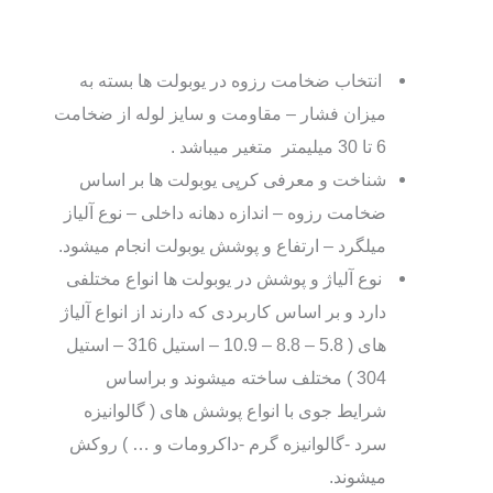
انتخاب ضخامت رزوه در یوبولت ها بسته به
میزان فشار – مقاومت و سایز لوله از ضخامت
6 تا 30 میلیمتر متغیر میباشد .
شناخت و معرفی کرپی یوبولت ها بر اساس
ضخامت رزوه – اندازه دهانه داخلی – نوع آلیاز
میلگرد – ارتفاع و پوشش یوبولت انجام میشود.
نوع آلیاژ و پوشش در یوبولت ها انواع مختلفی
دارد و بر اساس کاربردی که دارند از انواع آلیاژ
های ( 5.8 – 8.8 – 10.9 – استیل 316 – استیل
304 ) مختلف ساخته میشوند و براساس
شرایط جوی با انواع پوشش های ( گالوانیزه
سرد -گالوانیزه گرم -داکرومات و … ) روکش
میشوند.