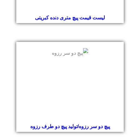
لیست قیمت پیچ متری دنده کبریتی
پیچ دو سر رزوه/تولید پیچ دو طرف رزوه