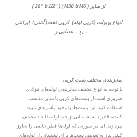
از سایز ( M6 تا M30 ) ( “1/2 تا “20 )
انواع یوبولت (کرپی لوله) -کرپی تخت( آنتنی)- ایرانتی
– زد – عصایی و …
سایزبندی مختلف بست‌ کرپی
با توجه به انواع مختلف سایزبندی لوله‌های فولادی،
ضروری است از بست‌های کرپی با سایز مناسب
استفاده کنید. این بست‌ها، با وجود واشرهای تثبیت
کننده، قادرند به پشتیبانی از چند لوله با ابعاد مختلف
بپردازند. اما در صورتی که لوله‌ها قطر خاصی را تجاوز
کنند، نیاز به تعویض بست‌ها برای پشتیبانی از لوله‌های