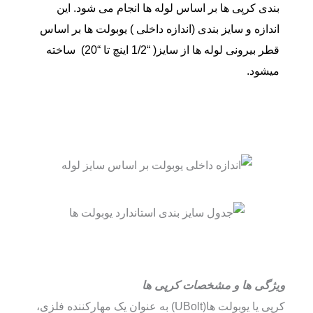
بندی کرپی ها بر اساس لوله ها انجام می شود.
این
اندازه و سایز بندی (اندازه داخلی ) یوبولت ها بر اساس
قطر بیرونی لوله ها از سایز( “1/2 اینچ تا “20) ساخته
میشود.
ویژگی ها و مشخصات کرپی ها
کرپی یا یوبولت ها(UBolt) به عنوان یک مهارکننده فلزی،