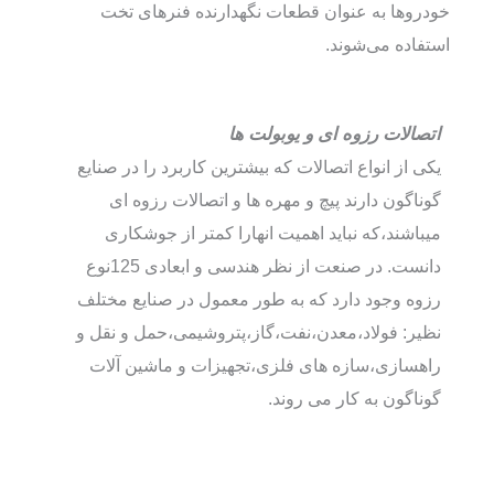
خودروها به عنوان قطعات نگهدارنده فنرهای تخت
استفاده می‌شوند.
اتصالات رزوه ای و یوبولت ها
یکی از انواع اتصالات که بیشترین کاربرد را در صنایع
گوناگون دارند پیچ و مهره ها و اتصالات رزوه ای
میباشند،که نباید اهمیت انهارا کمتر از جوشکاری
دانست. در صنعت از نظر هندسی و ابعادی 125نوع
رزوه وجود دارد که به طور معمول در صنایع مختلف
نظیر: فولاد،معدن،نفت،گاز،پتروشیمی،حمل و نقل و
راهسازی،سازه های فلزی،تجهیزات و ماشین آلات
گوناگون به کار می روند.