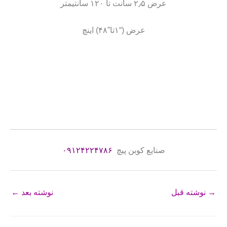
عرض ۲٫۵ سانت تا ۱۲۰ سانتیمتر
عرض (“۱تا”۴۸) اینچ
صنایع کوبن پیچ
۰۹۱۲۴۲۲۴۷۸۶
→
نوشته قبل
نوشته بعد
←