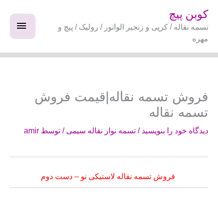
فتن
فهرس
کوبن پیچ
ه
تسمه نقاله / کرپی و زنجیر الواتور / رولیک / پیچ و
اصلی
حتوا
مهره
فروش تسمه نقاله|قیمت فروش
تسمه نقاله
دیدگاه‌ خود را بنویسید
/
تسمه نوار نقاله سیمی
/ توسط
amir
فروش تسمه نقاله لاستیکی نو – دست دوم