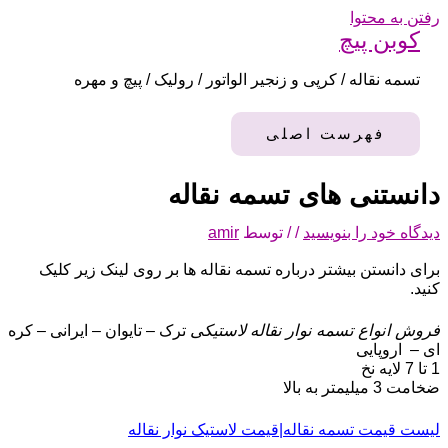
رفتن به محتوا
کوبن پیچ
تسمه نقاله / کرپی و زنجیر الواتور / رولیک / پیچ و مهره
فهرست اصلی
دانستنی های تسمه نقاله
دیدگاه‌ خود را بنویسید
/
/ توسط
amir
برای دانستن بیشتر درباره تسمه نقاله ها بر روی لینک زیر کلیک
کنید.
فروش انواع تسمه نوار نقاله لاستیکی
ترک – تایوان – ایرانی – کره
ای – اروپایی
1 تا 7 لایه نخ
ضخامت 3 میلیمتر به بالا
لیست قیمت تسمه نقاله|قیمت لاستیک نوار نقاله