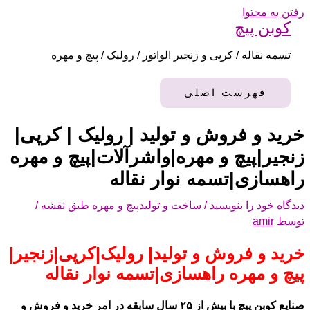
رفتن به محتوا
کوبن پیچ
تسمه نقاله / کرپی و زنجیر الواتور / رولیک / پیچ و مهره
فهرست اصلی
خرید و فروش و تولید | رولیک | کرپی|
زنجیر|پیچ و مهره|واشرآلات|پیچ و مهره
راهسازی|تسمه نوار نقاله
دیدگاه‌ خود را بنویسید
/
ساخت و تولیدپیچ و مهره طبق نقشه
/
توسط
amir
خرید و فروش و تولید| رولیک|کرپی|زنجیر|
پیچ و مهره راهسازی|تسمه نوار نقاله
صنایع کوبن پیچ با بیش از ۲۵ سال سابقه در امر خرید و فروش و