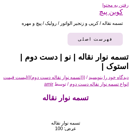
رفتن به محتوا
کوبن پیچ
تسمه نقاله / کرپی و زنجیر الواتور / رولیک / پیچ و مهره
فهرست اصلی
تسمه نوار نقاله | نو | دست دوم |
استوک |
دیدگاه‌ خود را بنویسید
/
(((تسمه نوار نقاله دست دوم)))لیست قیمت
انواع تسمه نوار نقاله دست دوم
/ توسط
amir
تسمه نوار نقاله
تسمه نوار نقاله
عرض: 100