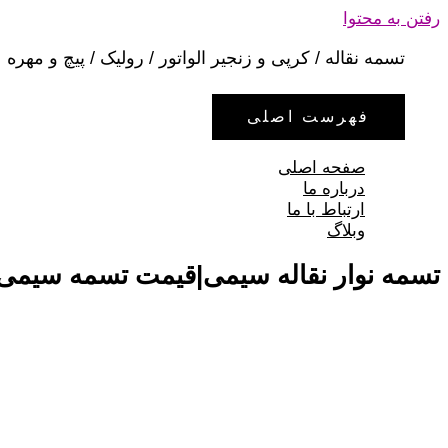
رفتن به محتوا
تسمه نقاله / کرپی و زنجیر الواتور / رولیک / پیچ و مهره
فهرست اصلی
صفحه اصلی
درباره ما
ارتباط با ما
وبلاگ
تسمه نوار نقاله سیمی|قیمت تسمه سیمی