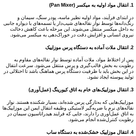
1.
انتقال مواد اولیه به میکسر (Pan Mixer)
در ابتدای فرآیند، مواد اولیه نظیر ماسه، پودر سنگ، سیمان و
رنگ‌دانه‌ها توسط نوار نقاله‌های شیب‌دار یا تسمه‌های با دیواره جانبی
به داخل میکسر منتقل می‌شوند. این مرحله باعث کاهش دخالت
نیروی انسانی و افزایش دقت در خوراک‌دهی به میکسر می‌شود.
2.
انتقال ملات آماده به دستگاه پرس موزاییک
پس از اختلاط مواد، ملات آماده توسط نوار نقاله‌های مقاوم به
رطوبت به بخش قالب‌گیری و پرس منتقل می‌شود. سرعت انتقال
در این بخش باید با ظرفیت دستگاه پرس هماهنگ باشد تا اختلالی در
تولید پیوسته ایجاد نشود.
3.
انتقال موزاییک‌های خام به اتاق کیورینگ (عمل‌آوری)
موزاییک‌هایی که به‌تازگی پرس شده‌اند، بسیار شکننده هستند. نوار
نقاله‌های نرم با ضربه‌گیر لاستیکی وظیفه انتقال ایمن این موزاییک‌ها
به اتاق عمل‌آوری را دارند، جایی که فرایند هیدراتاسیون سیمان در
رطوبت کنترل‌شده انجام می‌شود.
4.
انتقال موزاییک خشک‌شده به دستگاه ساب