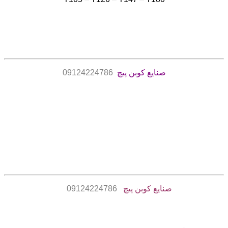
صنایع کوبن پیچ
09124224786
صنایع کوبن پیچ
09124224786