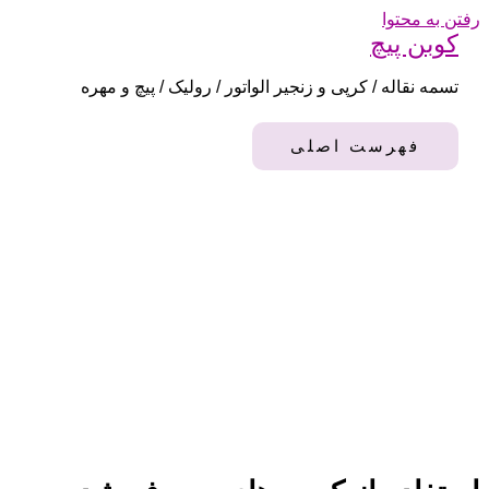
رفتن به محتوا
کوبن پیچ
تسمه نقاله / کرپی و زنجیر الواتور / رولیک / پیچ و مهره
فهرست اصلی