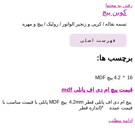
رفتن به محتوا
کوبن پیچ
تسمه نقاله / کرپی و زنجیر الواتور / رولیک / پیچ و مهره
فهرست اصلی
برچسب ها:
16 * 4.2 پیچ MDF
قیمت پیچ ام دی اف پانلی mdf
پیچ ام دی اف پانلی قطر 4.2mm پیچ MDF پانلی با قیمت مناسب با
قیمت عمده *(اندازه قطر
ادامه مطلب