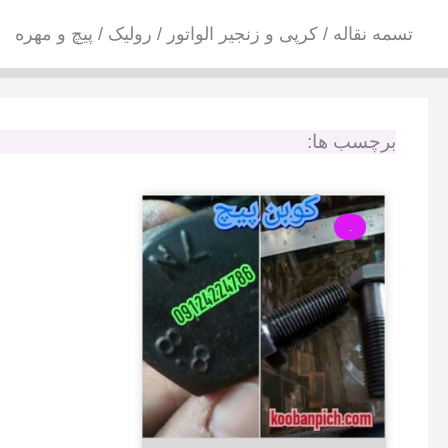
فتن
تسمه نقاله / کرپی و زنجیر الواتور / رولیک / پیچ و مهره
ه
حتوا
برچسب ها:
.