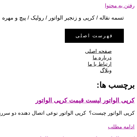
رفتن به محتوا
تسمه نقاله / کرپی و زنجیر الواتور / رولیک / پیچ و مهره
فهرست اصلی
صفحه اصلی
درباره ما
ارتباط با ما
وبلاگ
برچسب ها:
کرپی الواتور لیست قیمت کرپی الواتور
کرپی الواتور چیست؟ کرپی الواتور نوعی اتصال‌ دهنده دو سرر
ادامه مطلب