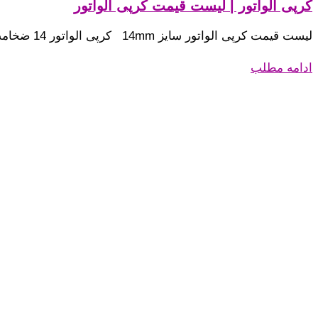
کرپی الواتور | لیست قیمت کرپی الواتور
لیست قیمت کرپی الواتور سایز 14mm کرپی الواتور 14 ضخامت میلگرد 14m. ضخامت رزوه 12mm. آکس به آکس رزوه
ادامه مطلب