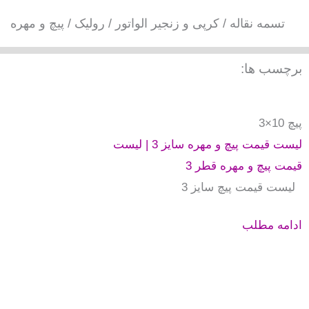
فتن
تسمه نقاله / کرپی و زنجیر الواتور / رولیک / پیچ و مهره
ه
حتوا
برچسب ها:
پیچ 10×3
لیست قیمت پیچ و مهره سایز 3 | لیست
قیمت پیچ و مهره قطر 3
لیست قیمت پیچ سایز 3
ادامه مطلب