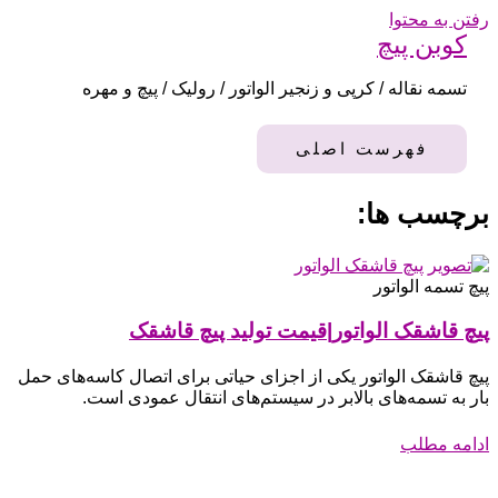
رفتن به محتوا
کوبن پیچ
تسمه نقاله / کرپی و زنجیر الواتور / رولیک / پیچ و مهره
فهرست اصلی
برچسب ها:
پیچ تسمه الواتور
پیچ قاشقک الواتور|قیمت تولید پیچ قاشقک
پیچ قاشقک الواتور یکی از اجزای حیاتی برای اتصال کاسه‌های حمل
بار به تسمه‌های بالابر در سیستم‌های انتقال عمودی است.
ادامه مطلب