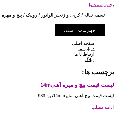
رفتن به محتوا
تسمه نقاله / کرپی و زنجیر الواتور / رولیک / پیچ و مهره
فهرست اصلی
صفحه اصلی
درباره ما
ارتباط با ما
وبلاگ
برچسب ها:
لیست قیمت پیچ و مهره آهنی14m
لیست قیمت پیچ آهنی سایز14mmدین 933
ادامه مطلب