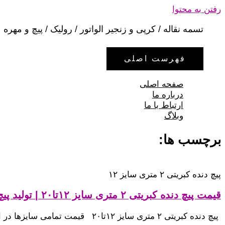
رفتن به محتوا
تسمه نقاله / کرپی و زنجیر الواتور / رولیک / پیچ و مهره
فهرست اصلی
صفحه اصلی
درباره ما
ارتباط با ما
وبلاگ
برچسب ها:
پیچ دنده کبریتی ۲ متری سایز ۱۲
قیمت پیچ دنده کبریتی ۲ متری سایز ۱۲تا۲۰ | تولید پیچ متری دنده کبریتی قیمت
پیچ دنده کبریتی ۲ متری سایز ۱۲تا۲۰ قیمت تمامی سایزها در اندازه های ۲ متری می باشد. سایز ۱۲