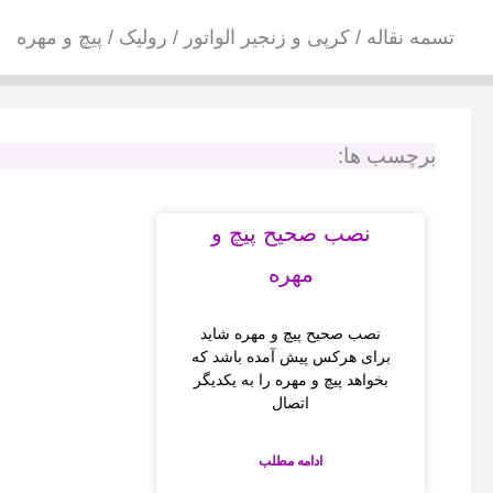
فتن
تسمه نقاله / کرپی و زنجیر الواتور / رولیک / پیچ و مهره
ه
حتوا
برچسب ها:
نصب صحیح پیچ و
مهره
نصب صحیح پیچ و مهره شاید
برای هرکس پیش آمده باشد که
بخواهد پیچ و مهره را به یکدیگر
اتصال
ادامه مطلب