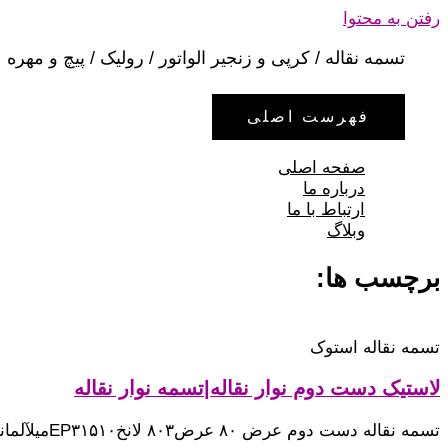
رفتن به محتوا
تسمه نقاله / کرپی و زنجیر الواتور / رولیک / پیچ و مهره
فهرست اصلی
صفحه اصلی
درباره ما
ارتباط با ما
وبلاگ
برچسب ها:
تسمه نقاله استوک
لاستیک دست دوم نوار نقاله|تسمه نوار نقاله
تسمه نقاله دست دوم عرض ۸۰ عرض۸۰۳ لانخEP۳۱۵۱۰میلآلمانیقیمت 500.000 تومان *** عرض۸۰۳ لانخEP۴۰۰۱۰میلکره ایقیمت 520.000 تومان *** عرض۸۰۴ لانخEP۴۰۰۱۰میلکره ایقیمت