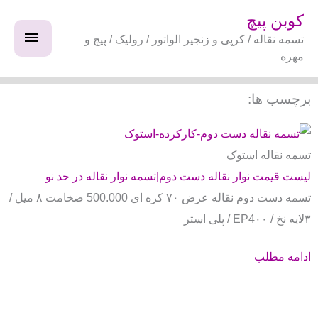
فتن
فهرس
کوبن پیچ
ه
تسمه نقاله / کرپی و زنجیر الواتور / رولیک / پیچ و
اصلی
حتوا
مهره
برچسب ها:
تسمه نقاله استوک
لیست قیمت نوار نقاله دست دوم|تسمه نوار نقاله در حد نو
تسمه دست دوم نقاله عرض ۷۰ کره ای 500.000 ضخامت ۸ میل /
۳لایه نخ / EP4۰۰ / پلی استر
ادامه مطلب