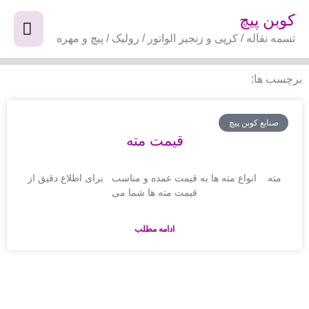
فتن
فهر
کوبن پیچ
ه
تسمه نقاله / کرپی و زنجیر الواتور / رولیک / پیچ و مهره
اصل
حتوا
برچسب ها:
صنایع کوبن پیچ
قیمت مته
مته انواع مته ها به قیمت عمده و مناسب برای اطلاع دقیق از
قیمت مته ها شما می
ادامه مطلب