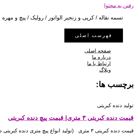
رفتن به محتوا
تسمه نقاله / کرپی و زنجیر الواتور / رولیک / پیچ و مهره
فهرست اصلی
صفحه اصلی
درباره ما
ارتباط با ما
وبلاگ
برچسب ها:
تولید دنده کبریتی
قیمت دنده کبریتی ۳ متری| قیمت پیچ دنده کبریتی
قیمت دنده کبریتی ۳ متری (تولید انواع پیچ متری دنده کبریتی در انواع سایز و آلیاژ طبق نقشه)