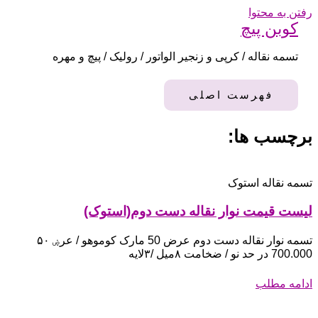
رفتن به محتوا
کوبن پیچ
تسمه نقاله / کرپی و زنجیر الواتور / رولیک / پیچ و مهره
فهرست اصلی
برچسب ها:
تسمه نقاله استوک
لیست قیمت نوار نقاله دست دوم(استوک)
تسمه نوار نقاله دست دوم عرض 50 مارک کوموهو / عرۻ ۵۰
700.000 در حد نو / ضخامت ۸میل /۳لایه
ادامه مطلب