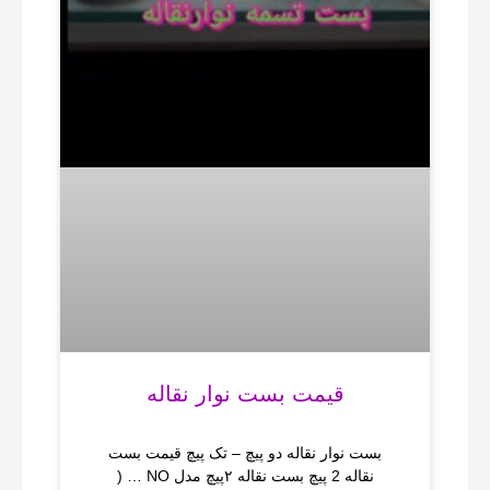
قیمت بست نوار نقاله
بست نوار نقاله دو پیچ – تک پیچ قیمت بست
نقاله 2 پیچ بست نقاله ۲پیچ مدل NO … (