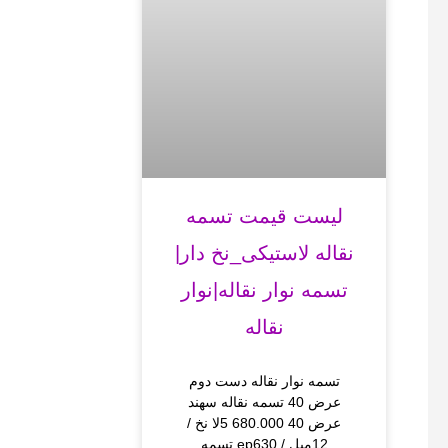
لیست قیمت تسمه
نقاله لاستیکی_نخ دار|
تسمه نوار نقاله|نوار
نقاله
تسمه نوار نقاله دست دوم
عرض 40 تسمه نقاله سهند
عرض 40 680.000 5لا نخ /
12میل / ep630 تسمه