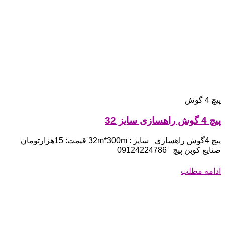
پیچ 4 گوش
پیچ 4 گوش راهسازی سایز 32
پیچ 4گوش راهسازی سایز : 32m*300m قیمت: 15هزارتومان
صنایع کوبن پیچ 09124224786
ادامه مطلب