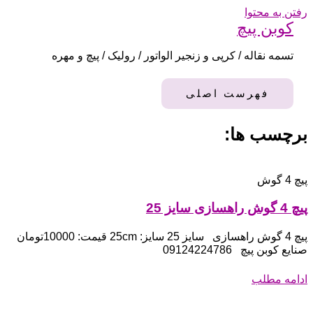
رفتن به محتوا
کوبن پیچ
تسمه نقاله / کرپی و زنجیر الواتور / رولیک / پیچ و مهره
فهرست اصلی
برچسب ها:
پیچ 4 گوش
پیچ 4 گوش راهسازی سایز 25
پیچ 4 گوش راهسازی سایز 25 سایز: 25cm قیمت: 10000تومان
صنایع کوبن پیچ 09124224786
ادامه مطلب