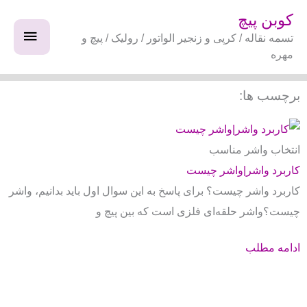
فتن
فهرس
کوبن پیچ
ه
تسمه نقاله / کرپی و زنجیر الواتور / رولیک / پیچ و
اصلی
حتوا
مهره
برچسب ها:
انتخاب واشر مناسب
کاربرد واشر|واشر چیست
کاربرد واشر چیست؟ برای پاسخ به این سوال اول باید بدانیم، واشر
چیست؟واشر حلقه‌ای فلزی است که بین پیچ و
ادامه مطلب