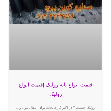
قیمت انواع پایه رولیک |قیمت انواع
رولیک
رولیک چیست ؟ در اکثر کارخانجات برای انتقال مواد و…