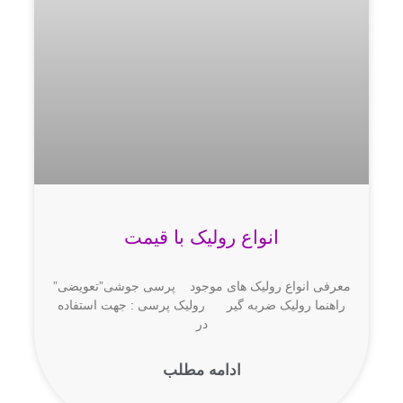
انواع رولیک با قیمت
معرفی انواع رولیک های موجود پرسی جوشی”تعویضی”
راهنما رولیک ضربه گیر رولیک پرسی : جهت استفاده
در
ادامه مطلب