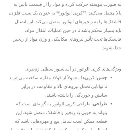
به صورت پیوسته حرکت کرده و مواد را از قسمت پایین به
بالا منتقل می‌کنند. **کرپی الواتور** به عنوان یک بست فلزی،
قاشقک‌ها را به زنجیرهای الواتور متصل می‌کند. این اتصال
باید بسیار محکم باشد تا در حین عملیات انتقال مواد،
قاشقک‌ها تحت تأثیر نیروهای مکانیکی و وزن مواد از زنجیر
جدا نشوند.
ویژگی‌های کرپی الواتور در آسانسور سطلی زنجیری
جنس
: کرپی‌ها معمولاً از فولاد مقاوم ساخته می‌شوند
تا توانایی تحمل نیروهای بالا و مقاومت در برابر
سایش و خوردگی را داشته باشند.
طراحی
: طراحی کرپی الواتور به گونه‌ای است که
بتواند به خوبی به زنجیر و قاشقک متصل شود. این
قطعه ممکن است شامل پیچ و مهره‌هایی باشد که
اتصال را محکم‌تر می‌کنند و امکان تنظیمات دقیق را