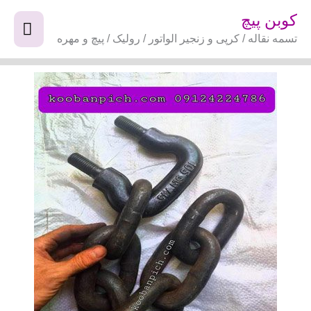
فتن
فهر
کوبن پیچ
ه
تسمه نقاله / کرپی و زنجیر الواتور / رولیک / پیچ و مهره
اصل
حتوا