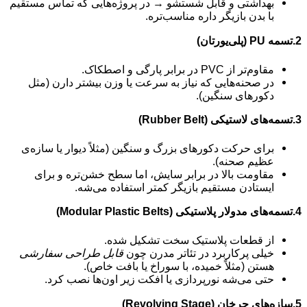
بهداشتی و قابل شستشو → در پروژه‌هایی که تماس مستقیم
با بدن بازیگر داره مناسب‌تره.
2.تسمه PU (پلی‌یورتان)
مقاوم‌تر از PVC در برابر پارگی و اصطکاک.
در صحنه‌هایی که نیاز به سرعت یا وزن بیشتر دارن (مثل
دکورهای سنگین).
3.تسمه‌های لاستیکی (Rubber Belt)
برای حرکت دکورهای بزرگ و سنگین (مثلاً دیوار یا سازه‌ی
عظیم صحنه).
مقاومت بالا در برابر سایش، اما سطح خشن‌تره و برای
ایستادن مستقیم بازیگر کمتر استفاده می‌شه.
4.تسمه‌های مدولار پلاستیکی (Modular Plastic Belts)
از قطعات پلاستیک سخت تشکیل شده.
خیلی پرکاربرد در تئاتر مدرن چون
قابل طراحی سفارشی
هستن (مثلاً خمیده، با سوراخ یا بافت خاص).
حتی می‌شه نورپردازی یا افکت زیر اون‌ها نصب کرد.
5.سازه‌های چرخان (Revolving Stage)