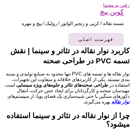
رفتن به محتوا
کوبن پیچ
تسمه نقاله / کرپی و زنجیر الواتور / رولیک / پیچ و مهره
فهرست اصلی
کاربرد نوار نقاله در تئاتر و سینما | نقش
تسمه PVC در طراحی صحنه
نوار نقاله‌ ها و تسمه‌ های PVC تنها محدود به صنایع تولیدی و بسته‌
بندی نیستند. یکی از کاربردهای خلاقانه و متفاوت این تجهیزات،
استفاده در
طراحی صحنه‌های تئاتر و جلوه‌های ویژه سینمایی
است.
مهندسان صحنه و کارگردانان برای ایجاد حس حرکت، انتقال
دکورهای سنگین یا حتی شبیه‌سازی یک فضای پویا، از سیستم‌های
نوار نقاله
بهره می‌گیرند.
چرا از نوار نقاله در تئاتر و سینما استفاده
میشود؟