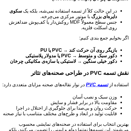
در این حالت کلاً از تسمه استفاده نمی‌شه، بلکه یک
سکوی
دایره‌ای بزرگ
با موتور مرکزی می‌چرخه.
جنس سطح معمولاً MDF روکش‌دار یا کف‌پوش ضدلغزش
روی اسکلت فلزیه.
اگر بخوایم جمع‌ بندی کنیم:
بازیگر روی آن حرکت کند → PVC یا PU
دکور سبک و متوسط → PVC یا مدولار پلاستیکی
دکور خیلی سنگین → لاستیکی یا سازه‌ی مکانیکی چرخان
نقش تسمه PVC در طراحی صحنه‌های تئاتر
استفاده از
تسمه PVC
در نوار نقاله‌های صحنه مزایای متعددی دارد:
وزن سبک و نصب آسان
مقاومت بالا در برابر فشار و سایش
حرکت روان و بی‌صدا برای جلوگیری از اختلال در اجرا
قابلیت تولید در ابعاد و طرح‌های مختلف متناسب با نیاز صحنه
بهترین انتخاب برای استفاده در صحنه‌های نمایشی محسوب
می‌شوند. این تسمه‌ها نه‌تنها دوام و ایمنی را تضمین می‌کنند، بلکه