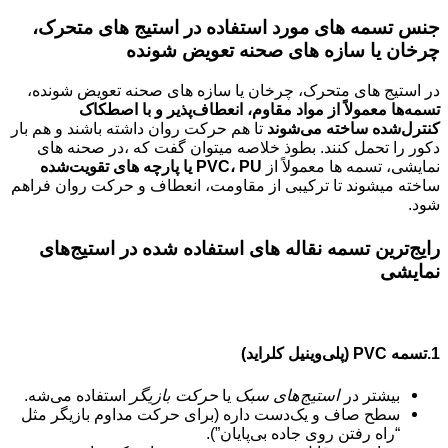
جنس تسمه های مورد استفاده در استیج‌ های متحرک،
چرخان یا سازه‌ های صحنه تعویض‌ شونده‌
در استیج‌ های متحرک، چرخان یا سازه‌ های صحنه تعویض‌ شونده،
تسمه‌ها معمولاً از مواد مقاوم، انعطاف‌پذیر و با اصطکاک
کنترل‌شده ساخته می‌شوند
تا هم حرکت روان داشته باشند و هم بار
دکور را تحمل کنند. بطوذ خلاصه میتوان گفت که ،در صحنه‌ های
نمایشی، تسمه‌ ها معمولاً از
PVC، PU یا پارچه‌ های تقویت‌شده
ساخته میشوند تا ترکیبی از مقاومت، انعطاف و حرکت روان فراهم
شود.
رایج‌ترین تسمه نقاله های استفاده شده در استیج‌های
نمایشی
1.تسمه PVC (پلی‌وینیل کلراید)
بیشتر در
استیج‌های سبک
یا
حرکت بازیگر
استفاده می‌شه.
سطح صاف و یک‌دست داره (برای حرکت مداوم بازیگر مثل
“راه رفتن روی جاده بی‌پایان”).