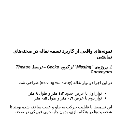
نمونه‌های واقعی از کاربرد تسمه نقاله در صحنه‌های
نمایشی
1. پروژه‌ی “Missing” از گروه Gecko – توسط Theatre
Conveyors
در این اجرا دو نوار نقاله (moving walkway) طراحی شد:
نوار اول با عرض حدود
۱٫۲ متر
و طول
۸ متر
نوار دوم با عرض
۰٫۹ متر
و طول
۰٫۵ متر
این تسمه‌ها با قابلیت حرکت به جلو و عقب ساخته شده بودند تا
شخصیت‌ها در هنگام بازی، بدون جابه‌جایی فیزیکی در صحنه،