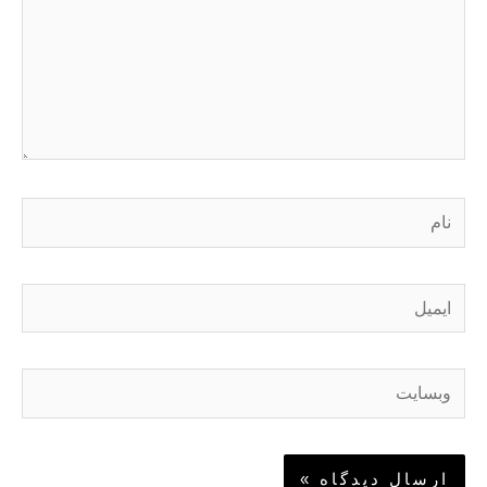
نام
ایمیل
وبسایت