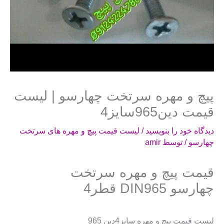
پیچ و مهره سرتخت چهارسو | لیست
قیمت دین965سایز4
دیدگاه‌ خود را بنویسید
/
لیست قیمت پیچ و مهره های سرتخت
چهارسو
/ توسط
amir
قیمت پیچ و مهره سرتخت
چهارسو DIN965 قطر4
لیست قیمت پیچ و مهره سایز4دین 965