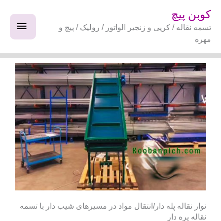
فتن
فهرس
کوبن پیچ
ه
تسمه نقاله / کرپی و زنجیر الواتور / رولیک / پیچ و
اصلی
حتوا
مهره
نوار نقاله پله‌ دار/انتقال مواد در مسیرهای شیب‌ دار با تسمه
نقاله پره‌ دار