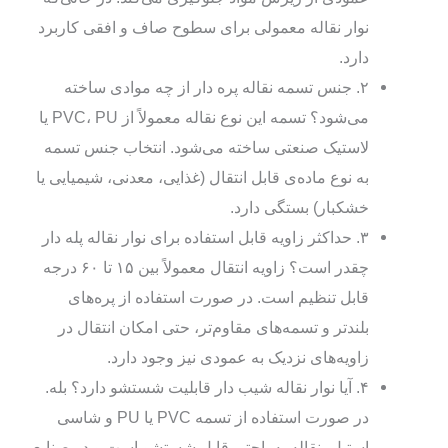
نوار نقاله معمولی برای سطوح صاف و افقی کاربرد
دارد.
۲. جنس تسمه نقاله پره‌ دار از چه موادی ساخته
می‌شود؟ تسمه این نوع نقاله معمولاً از PVC، PU یا
لاستیک صنعتی ساخته می‌شود. انتخاب جنس تسمه
به نوع ماده‌ی قابل انتقال (غذایی، معدنی، شیمیایی یا
خشکبار) بستگی دارد.
۳. حداکثر زاویه قابل استفاده برای نوار نقاله پله‌ دار
چقدر است؟ زاویه انتقال معمولاً بین ۱۵ تا ۶۰ درجه
قابل تنظیم است. در صورت استفاده از پره‌های
بلندتر و تسمه‌های مقاوم‌تر، حتی امکان انتقال در
زاویه‌های نزدیک به عمودی نیز وجود دارد.
۴. آیا نوار نقاله شیب‌ دار قابلیت شستشو دارد؟ بله.
در صورت استفاده از تسمه PVC یا PU و شاسی
استیل، نقاله به‌راحتی قابل شستشو است و در صنایع