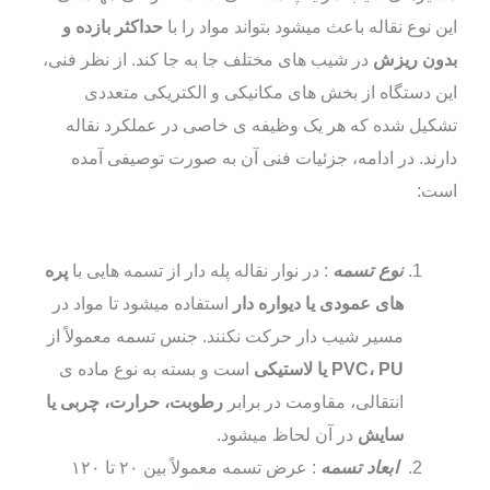
این نوع نقاله باعث میشود بتواند مواد را با
حداکثر بازده و
بدون ریزش
در شیب‌ های مختلف جا به‌ جا کند. از نظر فنی،
این دستگاه از بخش‌ های مکانیکی و الکتریکی متعددی
تشکیل شده که هر یک وظیفه‌ ی خاصی در عملکرد نقاله
دارند. در ادامه، جزئیات فنی آن به‌ صورت توصیفی آمده
است:
نوع تسمه
: در نوار نقاله پله‌ دار از تسمه‌ هایی با
پره‌
های عمودی یا دیواره‌ دار
استفاده میشود تا مواد در
مسیر شیب‌ دار حرکت نکنند. جنس تسمه معمولاً از
PVC، PU یا لاستیکی
است و بسته به نوع ماده‌ ی
انتقالی، مقاومت در برابر
رطوبت، حرارت، چربی یا
سایش
در آن لحاظ میشود.
ابعاد تسمه
: عرض تسمه معمولاً بین ۲۰ تا ۱۲۰