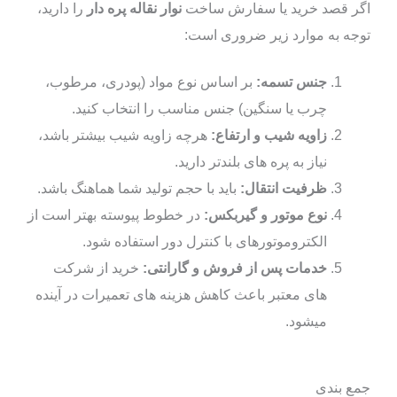
اگر قصد خرید یا سفارش ساخت
نوار نقاله پره‌ دار
را دارید،
توجه به موارد زیر ضروری است:
جنس تسمه:
بر اساس نوع مواد (پودری، مرطوب،
چرب یا سنگین) جنس مناسب را انتخاب کنید.
زاویه شیب و ارتفاع:
هرچه زاویه شیب بیشتر باشد،
نیاز به پره‌ های بلندتر دارید.
ظرفیت انتقال:
باید با حجم تولید شما هماهنگ باشد.
نوع موتور و گیربکس:
در خطوط پیوسته بهتر است از
الکتروموتورهای با کنترل دور استفاده شود.
خدمات پس از فروش و گارانتی:
خرید از شرکت‌
های معتبر باعث کاهش هزینه‌ های تعمیرات در آینده
میشود.
جمع‌ بندی