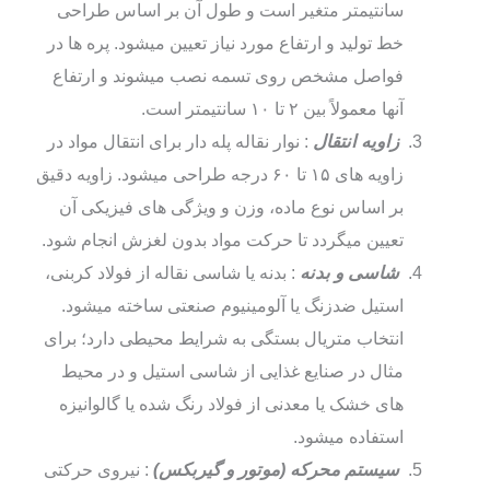
سانتیمتر متغیر است و طول آن بر اساس طراحی
خط تولید و ارتفاع مورد نیاز تعیین میشود. پره‌ ها در
فواصل مشخص روی تسمه نصب میشوند و ارتفاع
آنها معمولاً بین ۲ تا ۱۰ سانتیمتر است.
زاویه انتقال
: نوار نقاله پله‌ دار برای انتقال مواد در
زاویه‌ های ۱۵ تا ۶۰ درجه طراحی میشود. زاویه دقیق
بر اساس نوع ماده، وزن و ویژگی‌ های فیزیکی آن
تعیین میگردد تا حرکت مواد بدون لغزش انجام شود.
شاسی و بدنه
: بدنه یا شاسی نقاله از فولاد کربنی،
استیل ضدزنگ یا آلومینیوم صنعتی ساخته میشود.
انتخاب متریال بستگی به شرایط محیطی دارد؛ برای
مثال در صنایع غذایی از شاسی استیل و در محیط‌
های خشک یا معدنی از فولاد رنگ‌ شده یا گالوانیزه
استفاده میشود.
سیستم محرکه (موتور و گیربکس)
: نیروی حرکتی