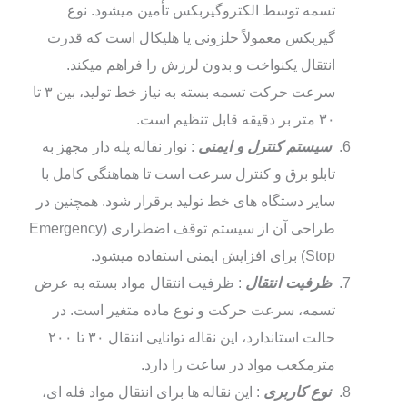
تسمه توسط الکتروگیربکس تأمین میشود. نوع
گیربکس معمولاً حلزونی یا هلیکال است که قدرت
انتقال یکنواخت و بدون لرزش را فراهم میکند.
سرعت حرکت تسمه بسته به نیاز خط تولید، بین ۳ تا
۳۰ متر بر دقیقه قابل تنظیم است.
سیستم کنترل و ایمنی
: نوار نقاله پله‌ دار مجهز به
تابلو برق و کنترل سرعت است تا هماهنگی کامل با
سایر دستگاه‌ های خط تولید برقرار شود. همچنین در
طراحی آن از سیستم توقف اضطراری (Emergency
Stop) برای افزایش ایمنی استفاده میشود.
ظرفیت انتقال
: ظرفیت انتقال مواد بسته به عرض
تسمه، سرعت حرکت و نوع ماده متغیر است. در
حالت استاندارد، این نقاله توانایی انتقال ۳۰ تا ۲۰۰
مترمکعب مواد در ساعت را دارد.
نوع کاربری
: این نقاله‌ ها برای انتقال مواد فله‌ ای،