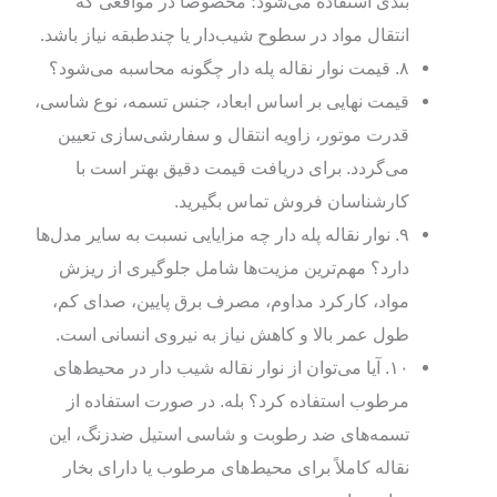
بندی استفاده می‌شود؛ مخصوصاً در مواقعی که
انتقال مواد در سطوح شیب‌دار یا چندطبقه نیاز باشد.
۸. قیمت نوار نقاله پله‌ دار چگونه محاسبه می‌شود؟
قیمت نهایی بر اساس ابعاد، جنس تسمه، نوع شاسی،
قدرت موتور، زاویه انتقال و سفارشی‌سازی تعیین
می‌گردد. برای دریافت قیمت دقیق بهتر است با
کارشناسان فروش تماس بگیرید.
۹. نوار نقاله پله‌ دار چه مزایایی نسبت به سایر مدل‌ها
دارد؟ مهم‌ترین مزیت‌ها شامل جلوگیری از ریزش
مواد، کارکرد مداوم، مصرف برق پایین، صدای کم،
طول عمر بالا و کاهش نیاز به نیروی انسانی است.
۱۰. آیا می‌توان از نوار نقاله شیب‌ دار در محیط‌های
مرطوب استفاده کرد؟ بله. در صورت استفاده از
تسمه‌های ضد رطوبت و شاسی استیل ضدزنگ، این
نقاله کاملاً برای محیط‌های مرطوب یا دارای بخار