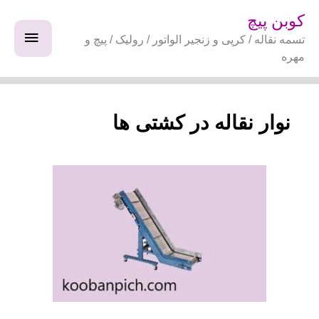
فتن
فهرس
کوبن پیچ
ه
تسمه نقاله / کرپی و زنجیر الواتور / رولیک / پیچ و
اصلی
حتوا
مهره
نوار نقاله در کشتی ها