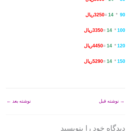
90
*
14
=
3250ریال
100
*
14
=
350ریال
3
120
*
14
=
4450ریال
150
*
14
=
5290ریال
→
نوشته قبل
نوشته بعد
←
دیدگاه‌ خود را بنویسید