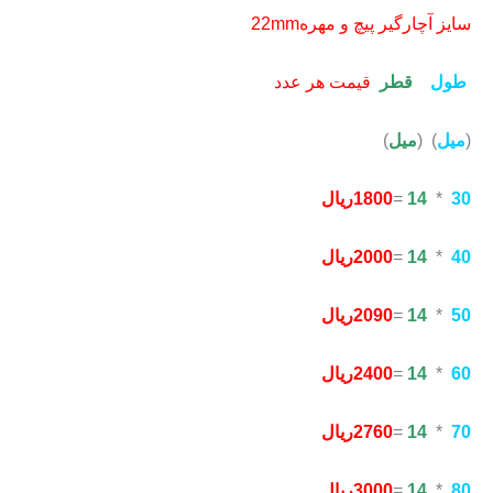
سایز آچارگیر پیچ و مهره22mm
طول
قطر
قیمت هر عدد
(
میل
) (
میل
)
30
*
14
=
1800
ریال
40
*
14
=
2000ریال
50
*
14
=
2090ریال
60
*
14
=
2400ریال
70
*
14
=
60ریال
27
80
*
14
=
3000ریال