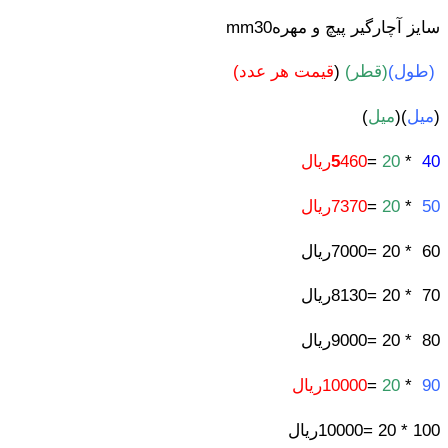
سایز آچارگیر پیچ و مهرهmm30
(طول)
(قطر)
(
قیمت هر عدد)
(
میل
)(
میل
)
40
*
20
=
460ریال
5
50
*
20
=
7370ریال
60 * 20 =7000ریال
70 * 20 =8130ریال
80 * 20 =9000ریال
90
*
20
=
10000ریال
100 * 20 =10000ریال